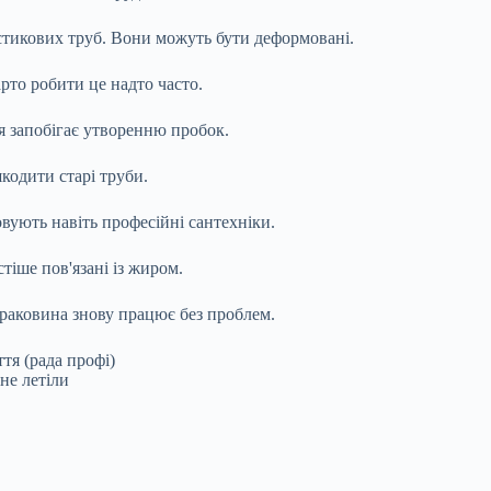
стикових труб. Вони можуть бути деформовані.
рто робити це надто часто.
я запобігає утворенню пробок.
кодити старі труби.
овують навіть професійні сантехніки.
тіше пов'язані із жиром.
 раковина знову працює без проблем.
тя (рада профі)
не летіли