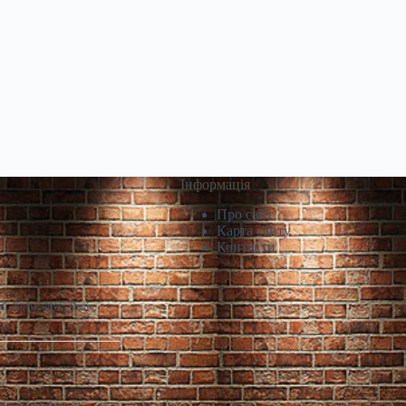
Інформація
Про сайт
Карта сайту
Контакти
й, Кременчук, Львів,