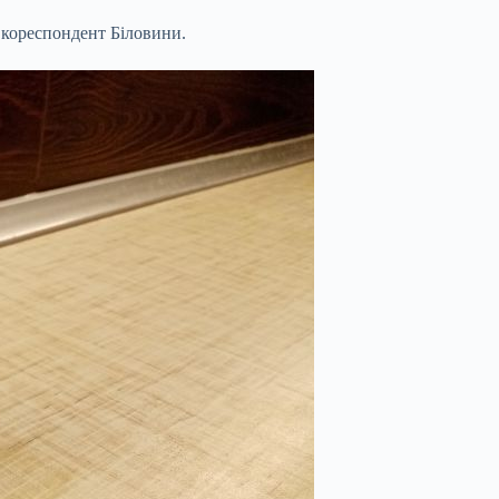
 кореспондент Біловини.