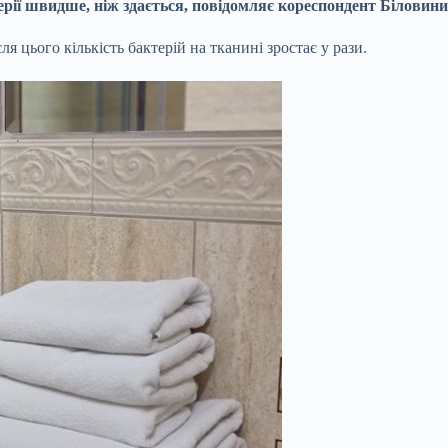
ї швидше, ніж здається, повідомляє кореспондент Біловини. 
 цього кількість бактерій на тканині зростає у рази.