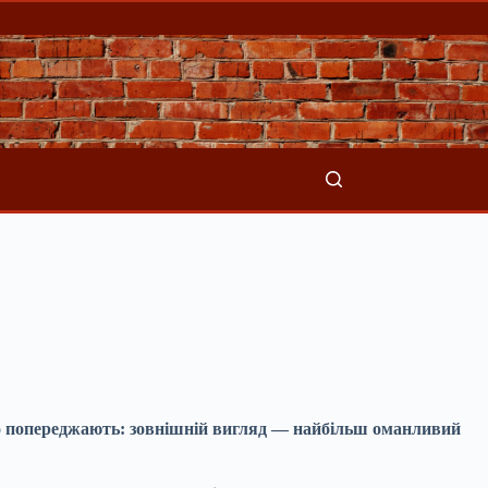
но попереджають: зовнішній вигляд — найбільш оманливий