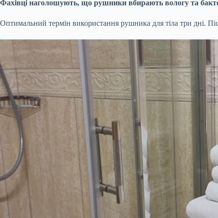
Фахівці наголошують, що рушники вбирають вологу та бактері
Оптимальний термін використання рушника для тіла три дні. Після