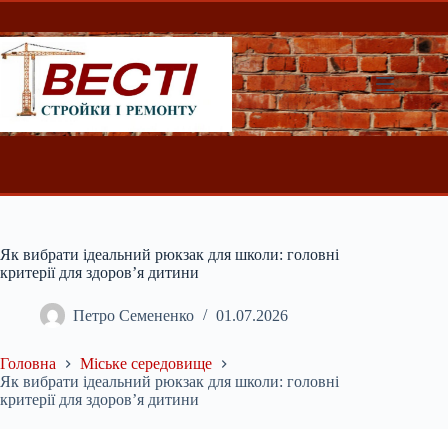
Перейти
до
вмісту
Як вибрати ідеальний рюкзак для школи: головні
критерії для здоров’я дитини
Петро Семененко
01.07.2026
Головна
Міське середовище
Як вибрати ідеальний рюкзак для школи: головні
критерії для здоров’я дитини