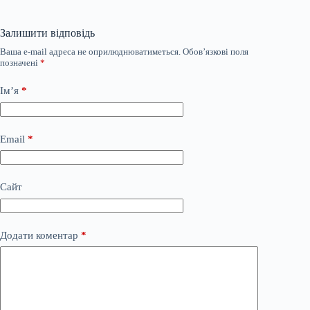
Залишити відповідь
Ваша e-mail адреса не оприлюднюватиметься.
Обов’язкові поля
позначені
*
Ім’я
*
Email
*
Сайт
Додати коментар
*