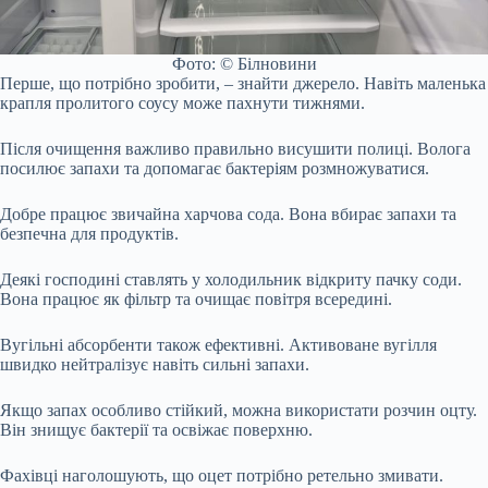
Фото: © Білновини
Перше, що потрібно зробити, – знайти джерело. Навіть маленька
крапля пролитого соусу може пахнути тижнями.
Після очищення важливо правильно висушити полиці. Волога
посилює запахи та допомагає бактеріям розмножуватися.
Добре працює звичайна харчова сода. Вона вбирає запахи та
безпечна для продуктів.
Деякі господині ставлять у холодильник відкриту пачку соди.
Вона працює як фільтр та очищає повітря всередині.
Вугільні абсорбенти також ефективні. Активоване вугілля
швидко нейтралізує навіть сильні запахи.
Якщо запах особливо стійкий, можна використати розчин оцту.
Він знищує бактерії та освіжає поверхню.
Фахівці наголошують, що оцет потрібно ретельно змивати.