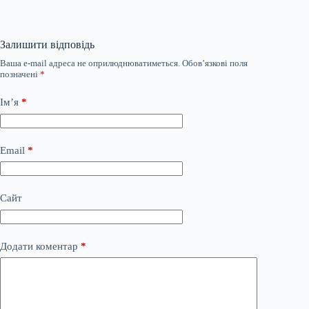
Залишити відповідь
Ваша e-mail адреса не оприлюднюватиметься.
Обов’язкові поля
позначені
*
Ім’я
*
Email
*
Сайт
Додати коментар
*