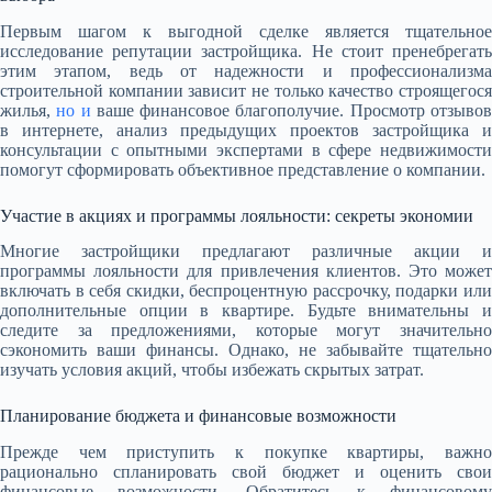
Первым шагом к выгодной сделке является тщательное
исследование репутации застройщика. Не стоит пренебрегать
этим этапом, ведь от надежности и профессионализма
строительной компании зависит не только качество строящегося
жилья,
но и
ваше финансовое благополучие. Просмотр отзыво
в интернете, анализ предыдущих проектов застройщика и
консультации с опытными экспертами в сфере недвижимости
помогут сформировать объективное представление о компании.
Участие в акциях и программы лояльности: секреты экономии
Многие застройщики предлагают различные акции и
программы лояльности для привлечения клиентов. Это может
включать в себя скидки, беспроцентную рассрочку, подарки или
дополнительные опции в квартире. Будьте внимательны и
следите за предложениями, которые могут значительно
сэкономить ваши финансы. Однако, не забывайте тщательно
изучать условия акций, чтобы избежать скрытых затрат.
Планирование бюджета и финансовые возможности
Прежде чем приступить к покупке квартиры, важно
рационально спланировать свой бюджет и оценить свои
финансовые возможности. Обратитесь к финансовому