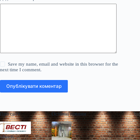
Save my name, email and website in this browser for the
next time I comment.
Опублікувати коментар
Про сайт
Останні новини
Ін
«Весті