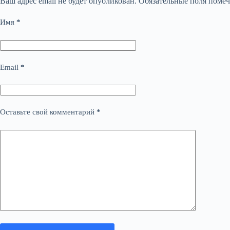
Ваш адрес email не будет опубликован.
Обязательные поля поме
Имя
*
Email
*
Оставьте свой комментарий
*