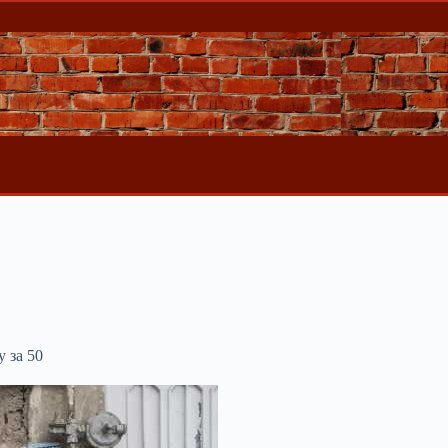
 за 50