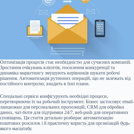
Оптимізація процесів стає необхідністю для сучасних компаній.
Зростання очікувань клієнтів, посилення конкуренції та
динаміка маркетингу змушують керівників шукати робочі
рішення. Автоматизація рутинних операцій, що не залежать від
постійного контролю, входить в їхні плани.
Спеціальні сервіси конфігурують необхідні процеси,
перетворюючи їх на робочий інструмент. Бізнес застосовує email-
ланцюжки для персональних пропозицій, CRM для обробки
даних, чат-боти для підтримки 24/7, веб-push для оперативних
сповіщень. Ця стаття детально розбирає автоматизацію
поштових розсилок і її практичну користь для організацій будь-
якого масштабу.