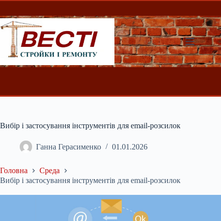
Перейти
до
вмісту
Вибір і застосування інструментів для email-розсилок
Ганна Герасименко
01.01.2026
Головна
Среда
Вибір і застосування інструментів для email-розсилок