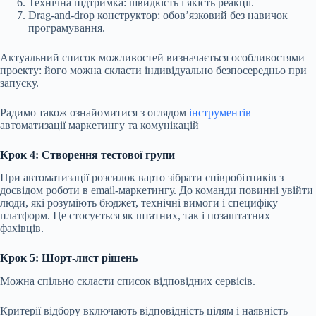
Технічна підтримка: швидкість і якість реакції.
Drag-and-drop конструктор: обов’язковий без навичок
програмування.
Актуальний список можливостей визначається особливостями
проекту: його можна скласти індивідуально безпосередньо при
запуску.
Радимо також ознайомитися з оглядом
інструментів
автоматизації маркетингу та комунікацій
Крок 4: Створення тестової групи
При автоматизації розсилок варто зібрати співробітників з
досвідом роботи в email-маркетингу. До команди повинні увійти
люди, які розуміють бюджет, технічні вимоги і специфіку
платформ. Це стосується як штатних, так і позаштатних
фахівців.
Крок 5: Шорт-лист рішень
Можна спільно скласти список відповідних сервісів.
Критерії відбору включають відповідність цілям і наявність