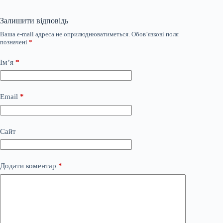
Залишити відповідь
Ваша e-mail адреса не оприлюднюватиметься.
Обов’язкові поля
позначені
*
Ім’я
*
Email
*
Сайт
Додати коментар
*