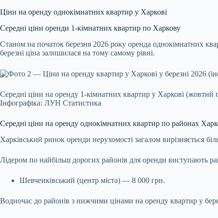
Ціни на оренду однокімнатних квартир у Харкові
Середні ціни оренди 1-кімнатних квартир по Харкову
Станом на початок березня 2026 року оренда однокімнатних кварт
березні ціна залишилася на тому самому рівні.
Середні ціни на оренду 1-кімнатних квартир у Харкові (жовтий 
Інфографіка: ЛУН Статистика
Середні ціни на оренду однокімнатних квартир по районах Харк
Харківський ринок оренди нерухомості загалом вирізняється бі
Лідером по найбільш дорогих районів для оренди виступають ра
Шевченківський (центр міста) — 8 000 грн.
Водночас до районів з нижчими цінами на оренду квартир у бере