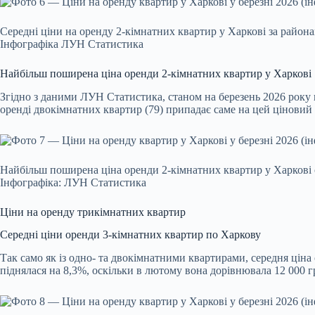
Середні ціни на оренду 2-кімнатних квартир у Харкові за район
Інфографіка ЛУН Статистика
Найбільш поширена ціна оренди 2-кімнатних квартир у Харкові
Згідно з даними ЛУН Статистика, станом на березень 2026 року 
оренді двокімнатних квартир (79) припадає саме на цей ціновий
Найбільш поширена ціна оренди 2-кімнатних квартир у Харкові 
Інфографіка: ЛУН Статистика
Ціни на оренду трикімнатних квартир
Середні ціни оренди 3-кімнатних квартир по Харкову
Так само як із одно- та двокімнатними квартирами, середня ціна
піднялася на 8,3%, оскільки в лютому вона дорівнювала 12 000 грн