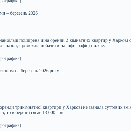
ами – березень 2026
найбільш поширена ціна оренди 2‑кімнатних квартир у Харкові с
 діапазон, що можна побачити на інфографіці нижче.
станом на березень 2026 року
 оренди трикімнатної квартири у Харкові не зазнала суттєвих змі
, то в березні сягає 13 000 грн.