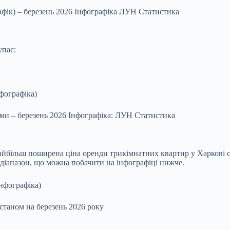
рафік) – березень 2026 Інфографіка ЛУН Статистика
упає:
ами – березень 2026 Інфографіка: ЛУН Статистика
айбільш поширена ціна оренди трикімнатних квартир у Харкові с
 діапазон, що можна побачити на інфографіці нижче.
станом на березень 2026 року