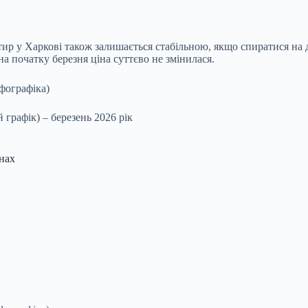
ир у Харкові також залишається стабільною, якщо спиратися на д
а початку березня ціна суттєво не змінилася.
 графік) – березень 2026 рік
нах