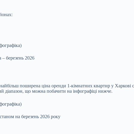
йонах:
а – березень 2026
найбільш поширена ціна оренди 1‑кімнатних квартир у Харкові с
ий діапазон, що можна побачити на інфографіці нижче.
станом на березень 2026 року