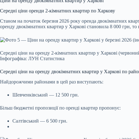
Ціни на оренду двокімнатних квартир у Харкові
Середні ціни оренди 2-кімнатних квартир по Харкову
Станом на початок березня 2026 року оренда двокімнатних кварт
оренду двокімнатних квартир у Харкові становила 8 000 грн, то н
Середні ціни на оренду 2-кімнатних квартир у Харкові (червоний
Інфографіка: ЛУН Статистика
Середні ціни на оренду двокімнатних квартир у Харкові по райо
Найдорожчими районами в цей раз виступають:
Шевченківський — 12 500 грн.
Більш бюджетні пропозиції по оренді квартир пропонує:
Салтівський — 6 500 грн.