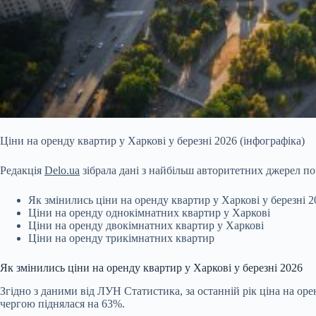
Ціни на оренду квартир у Харкові у березні 2026 (інфографіка)
Редакція
Delo.ua
зібрала дані з найбільш авторитетних джерел п
Як змінились ціни на оренду квартир у Харкові у березні 2
Ціни на оренду однокімнатних квартир у Харкові
Ціни на оренду двокімнатних квартир у Харкові
Ціни на оренду трикімнатних квартир
Як змінились ціни на оренду квартир у Харкові у березні 2026
Згідно з даними від
ЛУН Статистика
, за останній рік ціна на о
чергою піднялася на 63%.