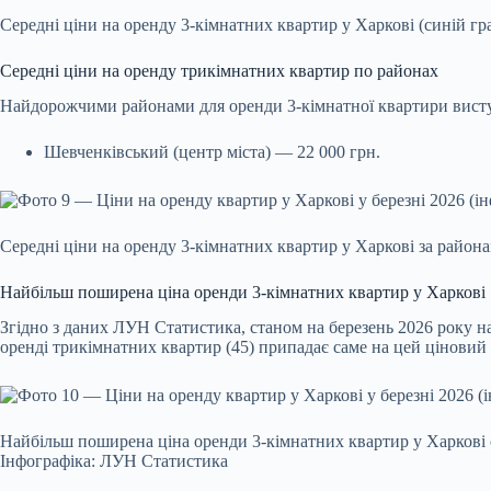
Середні ціни на оренду 3-кімнатних квартир у Харкові (синій г
Середні ціни на оренду трикімнатних квартир по районах
Найдорожчими районами для оренди 3-кімнатної квартири вист
Шевченківський (центр міста) — 22 000 грн.
Середні ціни на оренду 3-кімнатних квартир у Харкові за район
Найбільш поширена ціна оренди 3-кімнатних квартир у Харкові
Згідно з даних ЛУН Статистика, станом на березень 2026 року н
оренді трикімнатних квартир (45) припадає саме на цей ціновий
Найбільш поширена ціна оренди 3-кімнатних квартир у Харкові 
Інфографіка: ЛУН Статистика