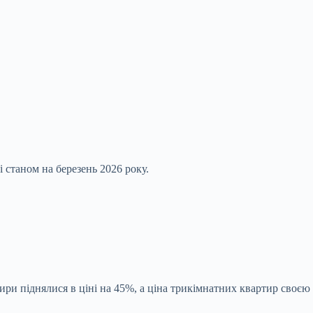
 станом на березень 2026 року.
ртири піднялися в ціні на 45%, а ціна трикімнатних квартир своєю