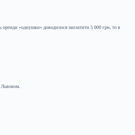
ць оренди «однушки» доводилося заплатити 5 000 грн, то в
и Львовом.