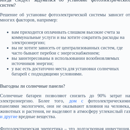
систем?
Решение об установке фотоэлектрической системы зависит от
многих факторов, например:
вам приходится оплачивать слишком высокие счета за
коммунальные услуги и вы хотите сократить расходы на
электроэнергию;
вы не хотите зависеть от централизованных систем, где
часто бывают перебои с энергоснабжением;
вы заинтересованы в использовании возобновляемых
источников энергии;
у вас есть достаточно места для установки солнечных
батарей с подходящими условиями.
Выгодны ли солнечные панели?
Солнечные батареи позволяют снизить до 90% затрат на
электроэнергию. Более того,
дом с
фотоэлектрическим
панелями экологичен, они не оказывают влияния на человека,
животных и растения, не выделяют в атмосферу углекислый газ
и другие
вредные вещества.
Фотоэлектрическая энергетика – это долгосрочная инвестиция,