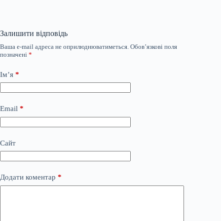
Залишити відповідь
Ваша e-mail адреса не оприлюднюватиметься.
Обов’язкові поля
позначені
*
Ім’я
*
Email
*
Сайт
Додати коментар
*