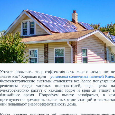
Хотите повысить энергоэффективность своего дома, но не
знаете как? Хорошая идея –
установка солнечных панелей Киев
.
Фотоэлектрические системы становятся все более популярным
решением среди частных пользователей, ведь цены на
электроэнергию растут с каждым годом и вряд ли упадут в
ближайшее время. Попробуем вместе разобраться, в чем
преимущества домашних солнечных мини-станций и насколько
они повышают энергоэффективность дома.
Когда следует задуматься об установке фотоэлектрических