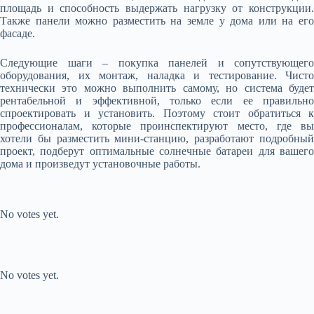
площадь и способность выдержать нагрузку от конструкции.
Также панели можно разместить на земле у дома или на его
фасаде.
Следующие шаги – покупка панелей и сопутствующего
оборудования, их монтаж, наладка и тестирование. Чисто
технически это можно выполнить самому, но система будет
рентабельной и эффективной, только если ее правильно
спроектировать и установить. Поэтому стоит обратиться к
профессионалам, которые проинспектируют место, где вы
хотели бы разместить мини-станцию, разработают подробный
проект, подберут оптимальные солнечные батареи для вашего
дома и произведут установочные работы.
Submit Rating
Rate this
item:
No votes yet.
Submit Rating
Rate this item:
No votes yet.