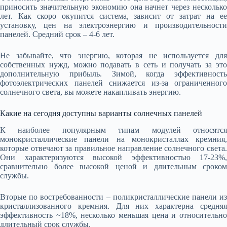
приносить значительную экономию она начнет через несколько
лет. Как скоро окупится система, зависит от затрат на ее
установку, цен на электроэнергию и производительности
панелей. Средний срок – 4-6 лет.
Не забывайте, что энергию, которая не используется для
собственных нужд, можно подавать в сеть и получать за это
дополнительную прибыль. Зимой, когда эффективность
фотоэлектрических панелей снижается из-за ограниченного
солнечного света, вы можете накапливать энергию.
Какие на сегодня доступны варианты солнечных панелей
К наиболее популярным типам модулей относятся
монокристаллические панели на монокристаллах кремния,
которые отвечают за правильное направление солнечного света.
Они характеризуются высокой эффективностью 17-23%,
сравнительно более высокой ценой и длительным сроком
службы.
Вторые по востребованности – поликристаллические панели из
кристаллизованного кремния. Для них характерна средняя
эффективность ~18%, несколько меньшая цена и относительно
длительный срок службы.