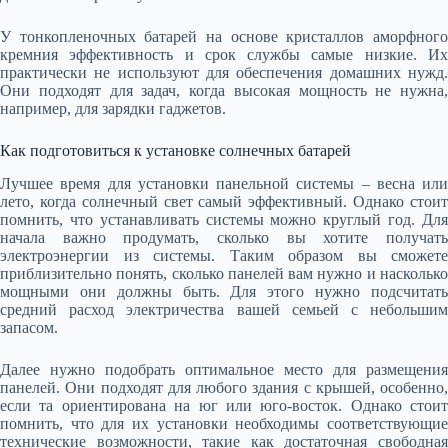
У тонкопленочных батарей на основе кристаллов аморфного
кремния эффективность и срок службы самые низкие. Их
практически не используют для обеспечения домашних нужд.
Они подходят для задач, когда высокая мощность не нужна,
например, для зарядки гаджетов.
Как подготовиться к установке солнечных батарей
Лучшее время для установки панельной системы – весна или
лето, когда солнечный свет самый эффективный. Однако стоит
помнить, что устанавливать системы можно круглый год. Для
начала важно продумать, сколько вы хотите получать
электроэнергии из системы. Таким образом вы сможете
приблизительно понять, сколько панелей вам нужно и насколько
мощными они должны быть. Для этого нужно подсчитать
средний расход электричества вашей семьей с небольшим
запасом.
Далее нужно подобрать оптимальное место для размещения
панелей. Они подходят для любого здания с крышей, особенно,
если та ориентирована на юг или юго-восток. Однако стоит
помнить, что для их установки необходимы соответствующие
технические возможности, такие как достаточная свободная