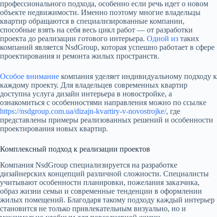
профессионального подхода, особенно если речь идет о новом
объекте недвижимости. Именно поэтому многие владельцы
квартир обращаются в специализированные компании,
способные взять на себя весь цикл работ — от разработки
проекта до реализации готового интерьера.
Одной из
таких
компаний является NsdGroup, которая успешно работает в сфере
проектирования и ремонта жилых пространств.
Особое внимание
компания уделяет индивидуальному подходу к
каждому проекту. Для владельцев современных квартир
доступна услуга дизайн интерьера в новостройке, а
ознакомиться с особенностями направления можно по ссылке
https://nsdgroup.com.ua/dizajn-kvartiry-v-novostrojke/
, где
представлены примеры реализованных решений и особенности
проектирования новых квартир.
Комплексный подход к реализации проектов
Компания NsdGroup специализируется на разработке
дизайнерских концепций различной сложности. Специалисты
учитывают особенности планировки, пожелания заказчика,
образ жизни семьи и современные тенденции в оформлении
жилых помещений. Благодаря такому подходу каждый интерьер
становится не только привлекательным визуально, но и