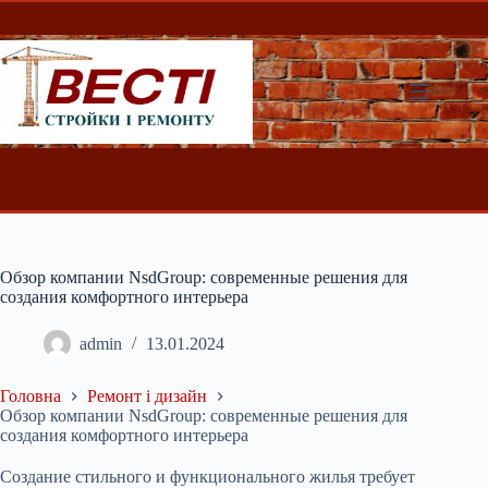
Перейти
до
вмісту
Обзор компании NsdGroup: современные решения для
создания комфортного интерьера
admin
13.01.2024
Головна
Ремонт і дизайн
Обзор компании NsdGroup: современные решения для
создания комфортного интерьера
Создание стильного и функционального жилья требует