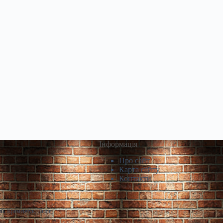
Інформація
Про сайт
Карта сайту
Контакти
й, Кременчук, Львів,