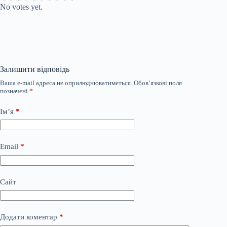
No votes yet.
Залишити відповідь
Ваша e-mail адреса не оприлюднюватиметься.
Обов’язкові поля
позначені
*
Ім’я
*
Email
*
Сайт
Додати коментар
*