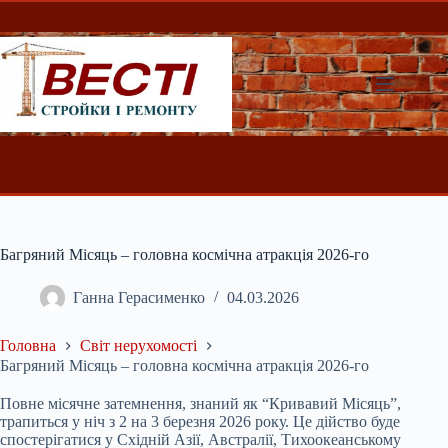
Перейти
до
вмісту
Багряний Місяць – головна космічна атракція 2026-го
Ганна Герасименко
04.03.2026
Головна
Світ нерухомості
Багряний Місяць – головна космічна атракція 2026-го
Повне місячне затемнення, знаний як “Кривавий Місяць”,
трапиться у ніч з 2 на 3 березня 2026 року. Це дійство буде
спостерігатися у Східній Азії, Австралії,
Тихоокеанському