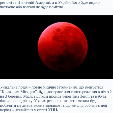
регіоні та Північній Америці, а в Україні його буде видно
частково або взагалі не буде помітно.
Унікальна подія – повне місячне затемнення, що іменується
“Кривавим Місяцем”, буде доступне для спостереження в ніч з 2
на 3 березня. Місяць цілком пройде через тінь Землі та набуде
багряного відтінку. У яких регіонах планети можна буде
побачити це дивовижне видовище та що не слід робити в цей
період – дізнайтеся у статті
УНН.