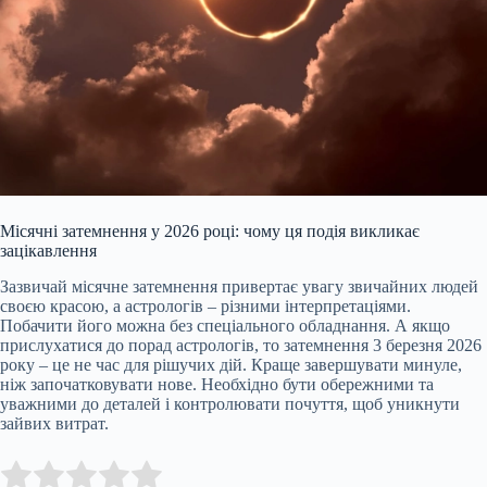
Місячні затемнення у 2026 році: чому ця подія викликає
зацікавлення
Зазвичай місячне затемнення привертає увагу звичайних людей
своєю красою, а астрологів – різними інтерпретаціями.
Побачити його можна без спеціального обладнання. А якщо
прислухатися до порад астрологів, то затемнення 3 березня 2026
року – це не час для рішучих дій. Краще завершувати минуле,
ніж започатковувати нове. Необхідно бути обережними та
уважними до деталей і контролювати почуття, щоб уникнути
зайвих витрат.
Submit Rating
Rate this item: