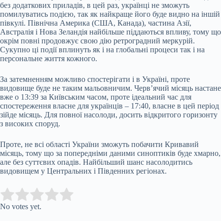
без додаткових приладів, в цей раз, українці не зможуть
помилуватись подією, так як найкраще його буде видно на іншій
півкулі. Північна Америка (США, Канада), частина Азії,
Австралія і Нова Зеландія найбільше піддаються впливу, тому що
окрім повні продовжує свою дію ретроградний меркурій.
Сукупно ці події вплинуть як і на глобальні процеси так і на
персональне життя кожного.
За затемненням можливо спостерігати і в Україні, проте
видовище буде не таким мальовничим. Черв’ячий місяць настане
вже о 13:39 за Київським часом, проте ідеальний час для
спостереження власне для українців – 17:40, власне в цей період
зійде місяць. Для повної насолоди, досить відкритого горизонту
з високих споруд.
Проте, не всі області України зможуть побачити Кривавий
місяць, тому що за попередніми даними синоптиків буде хмарно,
але без суттєвих опадів. Найбільший шанс насолодитись
видовищем у Центральних і Південних регіонах.
Submit Rating
Rate this item:
No votes yet.