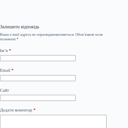
Залишити відповідь
Ваша e-mail адреса не оприлюднюватиметься.
Обов’язкові поля
позначені
*
Ім’я
*
Email
*
Сайт
Додати коментар
*