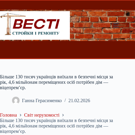
Перейти
до
вмісту
Більше 130 тисяч українців виїхали в безпечні місця за
рік, 4,6 мільйонам переміщених осіб потрібен дім —
віцепрем’єр.
Ганна Герасименко
21.02.2026
Головна
Світ нерухомості
Більше 130 тисяч українців виїхали в безпечні місця за
рік, 4,6 мільйонам переміщених осіб потрібен дім —
віцепрем’єр.