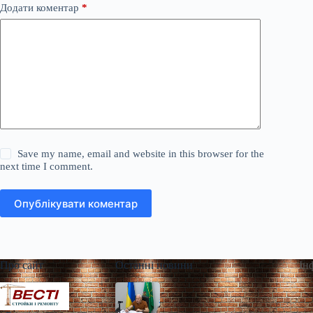
Додати коментар
*
Save my name, email and website in this browser for the
next time I comment.
Опублікувати коментар
Про сайт
Останні новини
Ін