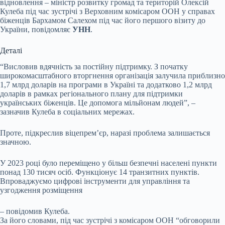
відновлення – міністр розвитку громад та територій Олексій
Кулеба під час зустрічі з Верховним комісаром ООН у справах
біженців Бархамом Салехом під час його першого візиту до
України, повідомляє
УНН
.
Деталі
“Висловив вдячність за постійну підтримку. З початку
широкомасштабного вторгнення організація залучила приблизно
1,7 млрд доларів на програми в Україні та додатково 1,2 млрд
доларів в рамках регіонального плану для підтримки
українських біженців. Це допомога мільйонам людей”, –
зазначив Кулеба в соціальних мережах.
Проте, підкреслив віцепрем’єр, наразі проблема залишається
значною.
У 2023 році було переміщено у більш безпечні населені пункти
понад 130 тисяч осіб. Функціонує 14 транзитних пунктів.
Впроваджуємо цифрові інструменти для управління та
узгодження розміщення
– повідомив Кулеба.
За його словами, під час зустрічі з комісаром ООН “обговорили