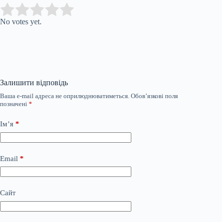
Submit Rating
Rate this item:
No votes yet.
Залишити відповідь
Ваша e-mail адреса не оприлюднюватиметься.
Обов’язкові поля
позначені
*
Ім’я
*
Email
*
Сайт