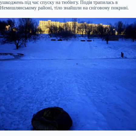
ушкоджень під час спуску на тюбінгу. Подія трапилась в
Немишлянському районі, тіло знайшли на сніговому
покриві.