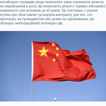
китайських громадян щодо оновлених умов отримання дозволу
на перебування в росії, які вимагають річного терміну
військової
повинності для чоловіків до 65 років. Це пов’язано з указом
путіна про обов’язкове укладення контракту для тих, хто
претендує на громадянство або дозвіл на проживання, що
збільшує мобілізаційний потенціал рф.