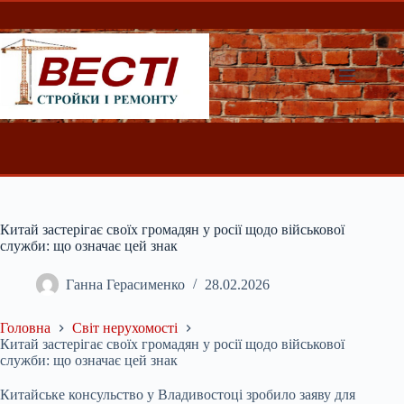
Перейти
до
вмісту
Китай застерігає своїх громадян у росії щодо військової
служби: що означає цей знак
Ганна Герасименко
28.02.2026
Головна
Світ нерухомості
Китай застерігає своїх громадян у росії щодо військової
служби: що означає цей знак
Китайське консульство у Владивостоці зробило заяву для