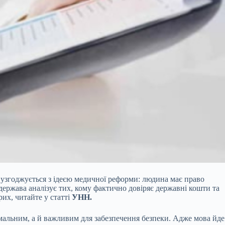
 узгоджується з ідеєю медичної реформи: людина має право
держава аналізує тих, кому фактично довіряє державні кошти та
их, читайте у статті
УНН.
рмальним, а й важливим для забезпечення безпеки. Адже мова йде