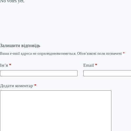
No votes yet.
Залишити відповідь
Ваша e-mail адреса не оприлюднюватиметься.
Обов’язкові поля позначені
*
Ім’я
*
Email
*
Додати коментар
*