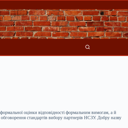
е формальної оцінки відповідності формальним
вимогам, а й
ь обговорення стандартів вибору партнерів НСЗУ. Добру назву