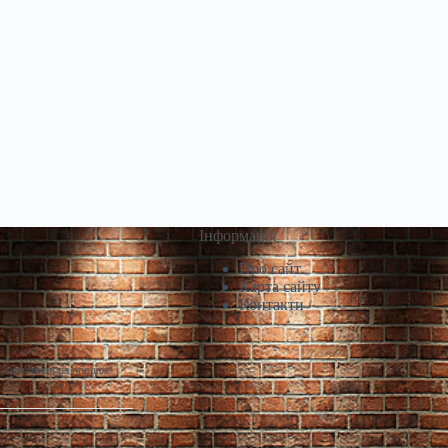
Інформація
Про сайт
Карта сайту
Контакти
і виставили на продаж