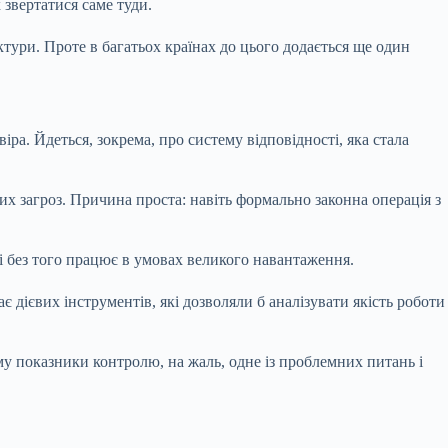
 звертатися саме туди.
ктури. Проте в багатьох країнах до цього додається ще один
ра. Йдеться, зокрема, про систему відповідності, яка стала
их загроз. Причина проста: навіть формально законна операція з
і без того працює в умовах великого навантаження.
 дієвих інструментів, які дозволяли б аналізувати якість роботи
ому показники контролю, на жаль, одне із проблемних питань і