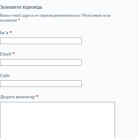
Залишити відповідь
Ваша e-mail адреса не оприлюднюватиметься.
Обов’язкові поля
позначені
*
Ім’я
*
Email
*
Сайт
Додати коментар
*