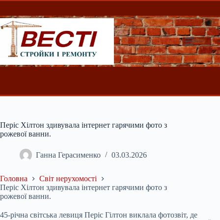
Перейти
до
вмісту
Періс Хілтон здивувала інтернет гарячими фото з
рожевої ванни.
Ганна Герасименко
03.03.2026
Головна
Світ нерухомості
Періс Хілтон здивувала інтернет гарячими фото з
рожевої ванни.
45-річна світська левиця Періс Гілтон виклала фотозвіт, де