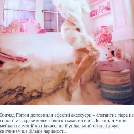
Вигляд Гілтон доповнили ефектні аксесуари – елегантна тіара на
голові та яскраве кольє з блискітками на шиї. Легкий, ніжний
мейкап гармонійно підкреслив її унікальний стиль і додав
світлинам ще більше чарівності.