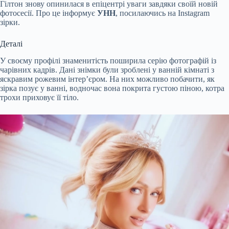
Гілтон знову опинилася в епіцентрі уваги завдяки своїй новій
фотосесії. Про це інформує
УНН
, посилаючись на Instagram
зірки.
Деталі
У своєму профілі знаменитість поширила серію фотографій із
чарівних кадрів. Дані знімки були зроблені у ванній кімнаті з
яскравим рожевим інтер’єром. На них можливо побачити, як
зірка позує у ванні, водночас вона покрита густою піною, котра
трохи приховує її тіло.