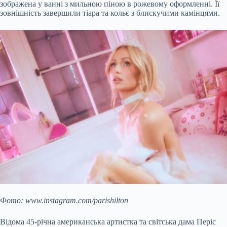
зображена у ванні з мильною піною в рожевому оформленні. Її
зовнішність завершили тіара та кольє з блискучими
камінцями.
Фото: www.instagram.com/parishilton
Відома 45-річна американська артистка та світська дама Періс