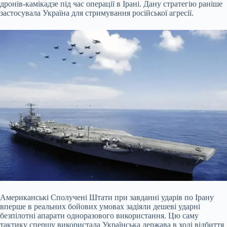
дронів-камікадзе під час операції в Ірані. Дану стратегію раніше
застосувала Україна для стримування російської
агресії.
Американські Сполучені Штати при завданні ударів по Ірану
вперше в реальних бойових умовах задіяли дешеві ударні
безпілотні апарати одноразового використання. Цю саму
тактику спершу використала Українська держава в ході відбиття