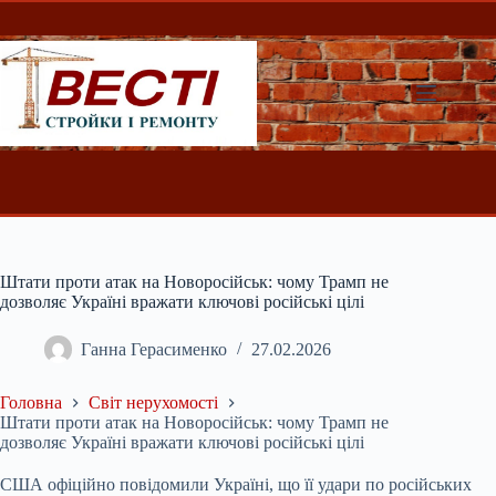
Перейти
до
вмісту
Штати проти атак на Новоросійськ: чому Трамп не
дозволяє Україні вражати ключові російські цілі
Ганна Герасименко
27.02.2026
Головна
Світ нерухомості
Штати проти атак на Новоросійськ: чому Трамп не
дозволяє Україні вражати ключові російські цілі
США офіційно повідомили Україні, що її удари по російських