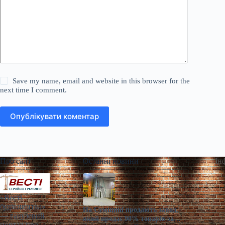
Save my name, email and website in this browser for the
next time I comment.
Опублікувати коментар
Про сайт
Останні новини
Ін
«Весті
будівництва»
На Сумщині продають завод,
— галузевий
який продає 90% товарів за
портал про