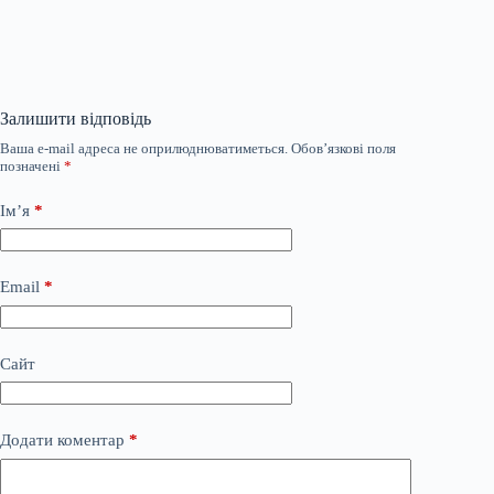
Залишити відповідь
Ваша e-mail адреса не оприлюднюватиметься.
Обов’язкові поля
позначені
*
Ім’я
*
Email
*
Сайт
Додати коментар
*