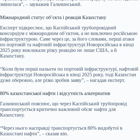
змінилася”, – зауважив Гальчинський.
Міжнародний статус об’єкта і реакція Казахстану
Експерт підкреслює, що Каспійський трубопровідний
консорціум є міжнародним об’єктом, а не виключно російською
інфраструктурою. Саме через це, за його словами, перші атаки
по портовій та нафтовій інфраструктурі Новоросійська в кінці
2025 року викликали різку реакцію не лише США, а й
Казахстану.
“Коли були перші нальоти по портовій інфраструктурі, нафтовій
інфраструктурі Новоросійська в кінці 2025 року, тоді Казахстан
дуже обережно, але різко зробив заяву”, – нагадав експерт.
80% казахстанської нафти і відсутність альтернатив
Гальчинський пояснює, що через Каспійський трубопровід
транспортується критично важливий обсяг нафти для
Казахстану.
“Через нього насправді транспортується 80% видобутої в
Казахстані нафти”, – сказав він.