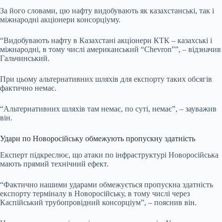
За його словами, цю нафту видобувають як казахстанські, так і
міжнародні акціонери консорціуму.
“Видобувають нафту в Казахстані акціонери КТК – казахські і
міжнародні, в тому числі американський “Chevron””, – відзначив
Гальчинський.
При цьому альтернативних шляхів для експорту таких обсягів
фактично немає.
“Альтернативних шляхів там немає, по суті, немає”, – зауважив
він.
Удари по Новоросійську обмежують пропускну здатність
Експерт підкреслює, що атаки по інфраструктурі Новоросійська
мають прямий технічний ефект.
“Фактично нашими ударами обмежується пропускна здатність
експорту терміналу в Новоросійську, в тому числі через
Каспійський трубопровідний консорціум”, – пояснив він.