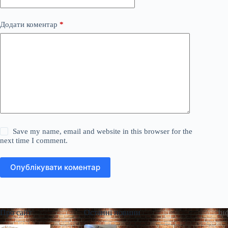
Додати коментар
*
Save my name, email and website in this browser for the
next time I comment.
Опублікувати коментар
Про сайт
Останні новини
Ін