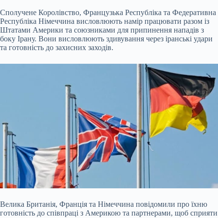
Сполучене Королівство, Французька Республіка та Федеративна
Республіка Німеччина висловлюють намір працювати разом із
Штатами Америки та союзниками для припинення
нападів з
боку Ірану. Вони висловлюють здивування через іранські удари
та готовність до захисних заходів.
Велика Британія, Франція та Німеччина повідомили про їхню
готовність до співпраці з Америкою та партнерами, щоб сприяти