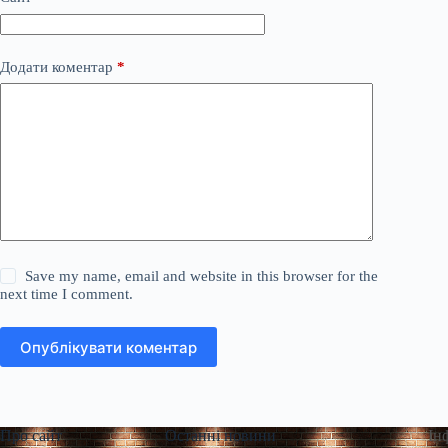
Додати коментар
*
Save my name, email and website in this browser for the
next time I comment.
Опублікувати коментар
Про сайт
Останні новини
Ін