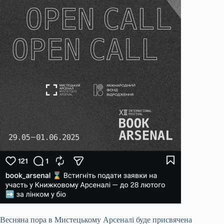
Весняна пора в Мистецькому Арсеналі буде присвячена