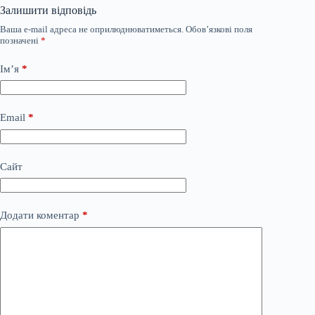
Залишити відповідь
Ваша e-mail адреса не оприлюднюватиметься.
Обов’язкові поля
позначені
*
Ім’я
*
Email
*
Сайт
Додати коментар
*