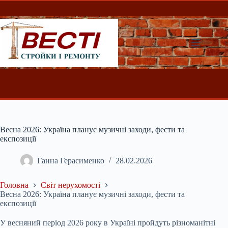
Перейти
до
вмісту
Весна 2026: Україна планує музичні заходи, фести та
експозиції
Ганна Герасименко
28.02.2026
Головна
Світ нерухомості
Весна 2026: Україна планує музичні заходи, фести та
експозиції
У весняний період 2026 року в Україні пройдуть різноманітні