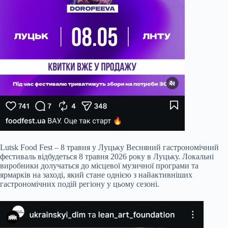
Lutsk Food Fest – 8 травня у Луцьку Весняний гастрономічний
фестиваль відбудеться 8 травня 2026 року в Луцьку. Локальні
виробники долучаться до місцевої музичної програми та
ярмарків на заході, який стане однією з найактивніших
гастрономічних подій регіону у цьому сезоні.