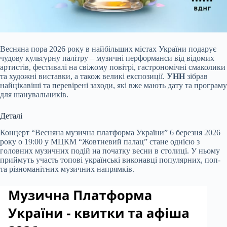
Весняна пора 2026 року в найбільших містах України подарує
чудову культурну палітру – музичні перформанси від відомих
артистів, фестивалі на свіжому повітрі, гастрономічні смаколики
та художні виставки, а також великі експозиції.
УНН
зібрав
найцікавіші та перевірені заходи, які вже мають дату та програму
для шанувальників.
Деталі
Концерт “Весняна музична платформа України” 6 березня 2026
року о 19:00 у МЦКМ “Жовтневий палац” стане однією з
головних музичних подій на початку весни в столиці. У ньому
приймуть участь топові українські виконавці популярних, поп-
та різноманітних музичних напрямків.