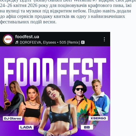
24–26 квітня 2026 року для поціновувачів крафтового пива, їжі
на вулиці та музики під відкритим небом. Подію навіть додали
до афіш сервісів продажу квитків як одну з найвизначніших
фестивальних подій весни.