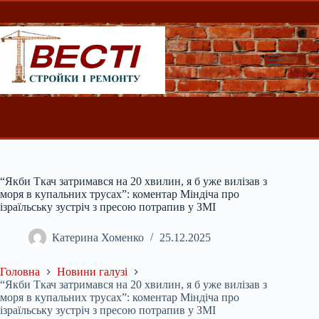
Перейти
до
вмісту
“Якби Ткач затримався на 20 хвилин, я б уже вилізав з
моря в купальних трусах”: коментар Міндіча про
ізраїльську зустріч з пресою потрапив у ЗМІ
Катерина Хоменко
25.12.2025
Головна
Новини галузі
“Якби Ткач затримався на 20 хвилин, я б уже вилізав з
моря в купальних трусах”: коментар Міндіча про
ізраїльську зустріч з пресою потрапив у ЗМІ