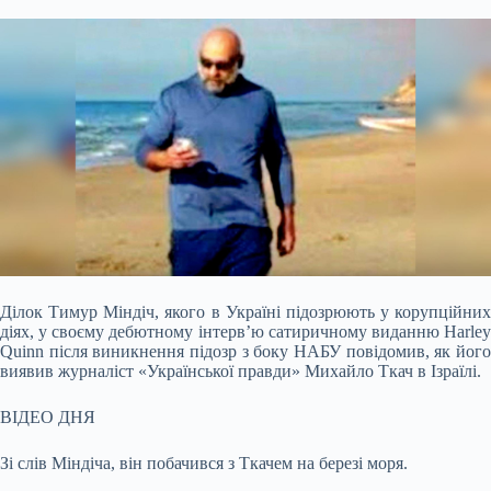
Ділок Тимур Міндіч, якого в Україні підозрюють у корупційних
діях, у своєму дебютному інтерв’ю сатиричному виданню Harley
Quinn після виникнення підозр з боку НАБУ
повідомив, як йог
виявив журналіст «Української правди» Михайло Ткач в Ізраїлі.
ВІДЕО ДНЯ
Зі слів Міндіча, він побачився з Ткачем на березі моря.