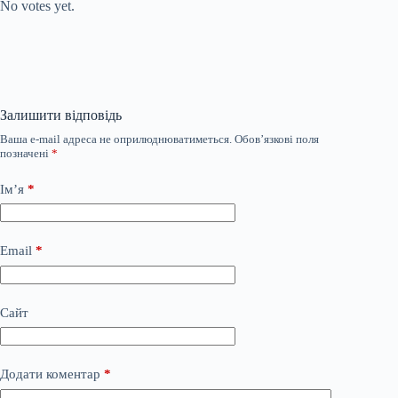
No votes yet.
Залишити відповідь
Ваша e-mail адреса не оприлюднюватиметься.
Обов’язкові поля
позначені
*
Ім’я
*
Email
*
Сайт
Додати коментар
*