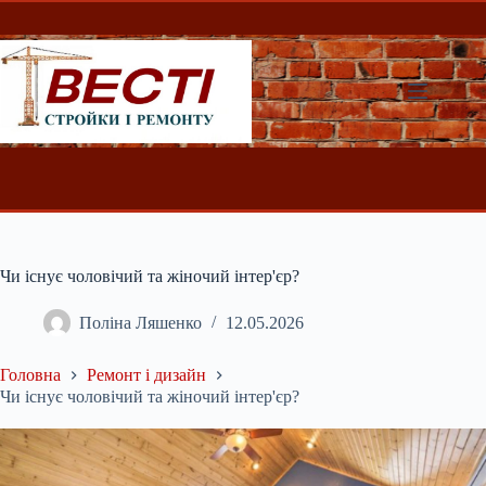
Перейти
до
вмісту
Чи існує чоловічий та жіночий інтер'єр?
Поліна Ляшенко
12.05.2026
Головна
Ремонт і дизайн
Чи існує чоловічий та жіночий інтер'єр?