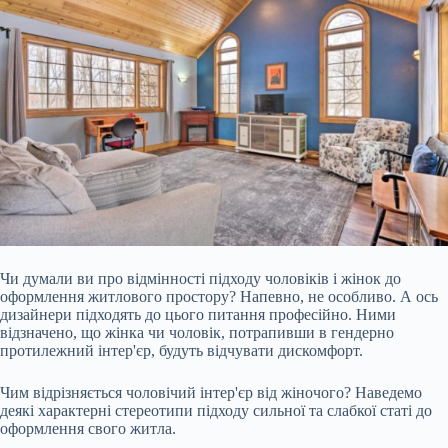
Чи думали ви про відмінності підходу чоловіків і жінок до
оформлення житлового простору? Напевно, не особливо. А ось
дизайнери підходять до цього питання професійно. Ними
відзначено, що жінка чи чоловік, потрапивши в гендерно
протилежний інтер'єр, будуть відчувати дискомфорт.
Чим відрізняється чоловічий інтер'єр від жіночого? Наведемо
деякі характерні стереотипи підходу сильної та слабкої статі до
оформлення свого житла.