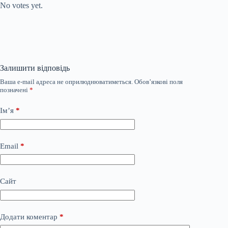
No votes yet.
Залишити відповідь
Ваша e-mail адреса не оприлюднюватиметься.
Обов’язкові поля
позначені
*
Ім’я
*
Email
*
Сайт
Додати коментар
*