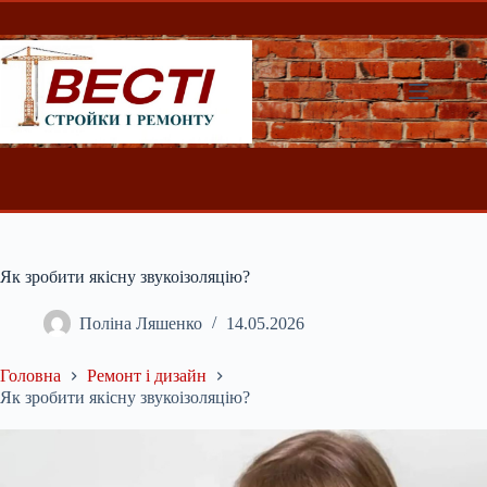
Перейти
до
вмісту
Як зробити якісну звукоізоляцію?
Поліна Ляшенко
14.05.2026
Головна
Ремонт і дизайн
Як зробити якісну звукоізоляцію?