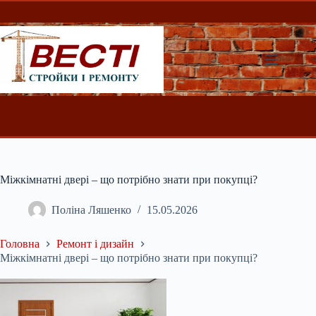
Перейти
до
вмісту
Міжкімнатні двері – що потрібно знати при покупці?
Поліна Ляшенко
15.05.2026
Головна
Ремонт і дизайн
Міжкімнатні двері – що потрібно знати при покупці?