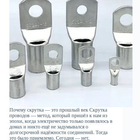
Почему скрутка — это прошлый век Скрутка
проводов — метод, который пришёл к нам из
эпохи, когда электричество только появлялось в
домах и никто ещё не задумывался о
долгосрочной надёжности соединений. Тогда
это было приемлемо. Сегодня — нет.