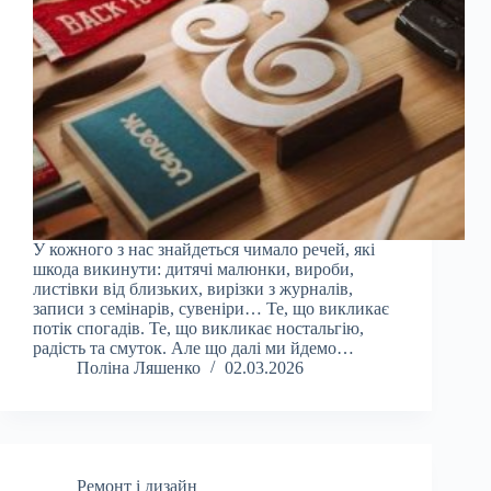
У кожного з нас знайдеться чимало речей, які
шкода викинути: дитячі малюнки, вироби,
листівки від близьких, вирізки з журналів,
записи з семінарів, сувеніри… Те, що викликає
потік спогадів. Те, що викликає ностальгію,
радість та смуток. Але що далі ми йдемо…
Поліна Ляшенко
02.03.2026
Ремонт і дизайн