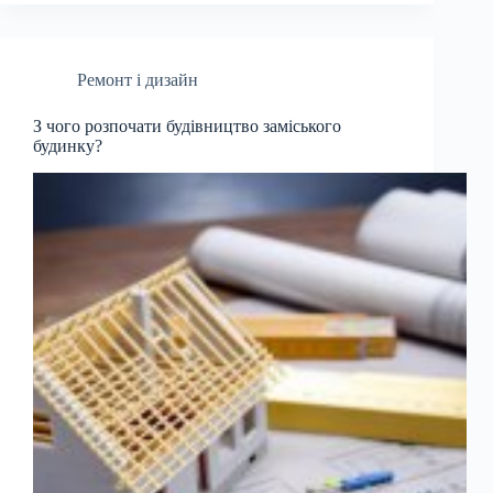
Ремонт і дизайн
З чого розпочати будівництво заміського
будинку?