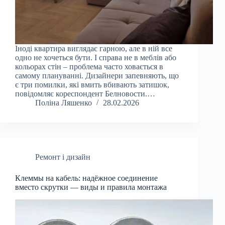
Іноді квартира виглядає гарною, але в ній все
одно не хочеться бути. І справа не в меблів або
кольорах стін – проблема часто ховається в
самому плануванні. Дизайнери запевняють, що
є три помилки, які вмить вбивають затишок,
повідомляє кореспондент Белновости.…
Поліна Ляшенко
28.02.2026
Ремонт і дизайн
Клеммы на кабель: надёжное соединение
вместо скрутки — виды и правила монтажа