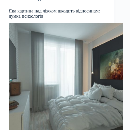
Яка картина над ліжком шкодить відносинам:
думка психологів