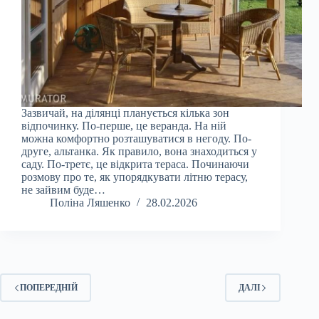
Зазвичай, на ділянці планується кілька зон
відпочинку. По-перше, це веранда. На ній
можна комфортно розташуватися в негоду. По-
друге, альтанка. Як правило, вона знаходиться у
саду. По-третє, це відкрита тераса. Починаючи
розмову про те, як упорядкувати літню терасу,
не зайвим буде…
Поліна Ляшенко
28.02.2026
ПОПЕРЕДНІЙ
ДАЛІ