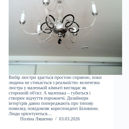
Вибір люстри здається простою справою, поки
людина не стикається з реальністю: величезна
люстра у маленькій кімнаті виглядає як
сторонній об'єкт. А маленька – губиться і
створює відчуття порожнечі. Дизайнери
інтер'єрів давно попереджають про типову
помилку, повідомляє кореспондент Біловини.
Люди орієнтуються…
Поліна Ляшенко
03.03.2026