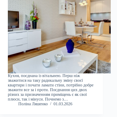
Кухня, поєднана із вітальнею. Перш ніж
зважитися на таку радикальну зміну своєї
квартири і почати ламати стіни, потрібно добре
зважити все за і проти. Поєднання цих двох
різних за призначенням приміщень є як свої
плюси, так і мінуси. Почнемо з…
Поліна Ляшенко
01.03.2026