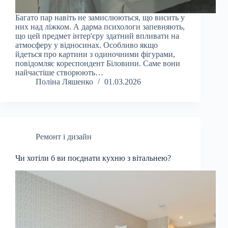
Багато пар навіть не замислюються, що висить у
них над ліжком. А дарма психологи запевняють,
що цей предмет інтер'єру здатний впливати на
атмосферу у відносинах. Особливо якщо
йдеться про картини з одиночними фігурами,
повідомляє кореспондент Біловини. Саме вони
найчастіше створюють…
Поліна Ляшенко
01.03.2026
Ремонт і дизайн
Чи хотіли б ви поєднати кухню з вітальнею?