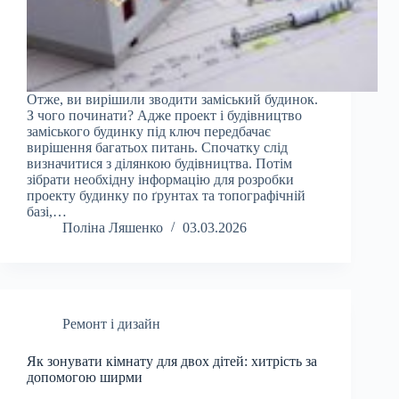
Отже, ви вирішили зводити заміський будинок.
З чого починати? Адже проект і будівництво
заміського будинку під ключ передбачає
вирішення багатьох питань. Спочатку слід
визначитися з ділянкою будівництва. Потім
зібрати необхідну інформацію для розробки
проекту будинку по ґрунтах та топографічній
базі,…
Поліна Ляшенко
03.03.2026
Ремонт і дизайн
Як зонувати кімнату для двох дітей: хитрість за
допомогою ширми