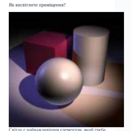
Як висвітлити приміщення?
Світло є найважливішим елементом, який треба