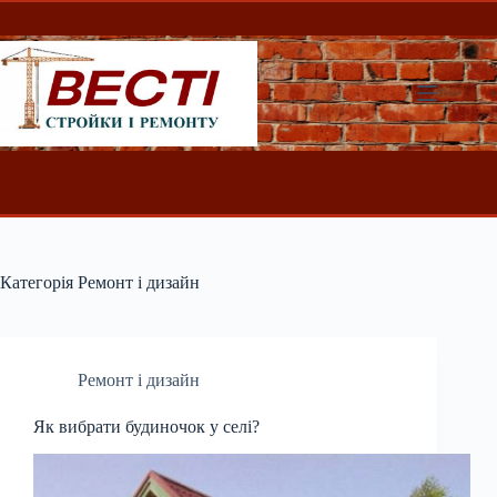
Перейти
до
вмісту
Категорія
Ремонт і дизайн
Ремонт і дизайн
Як вибрати будиночок у селі?