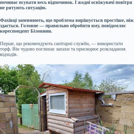
починає псувати весь відпочинок. І жодні освіжувачі повітря
не рятують ситуацію.
Фахівці запевняють, що проблема вирішується простіше, ніж
здається. Головне — правильно обробити яму, повідомляє
кореспондент Біловини.
Перше, що рекомендують санітарні служби, — використати
торф. Він чудово поглинає запахи та прискорює розкладання
відходів.