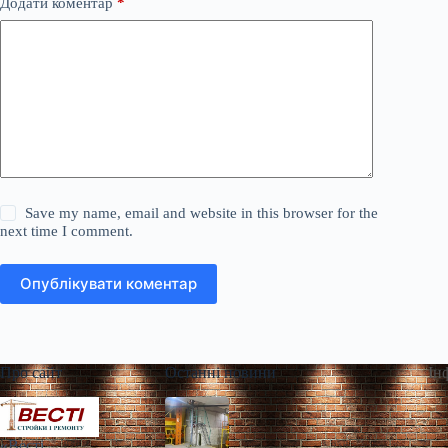
Додати коментар
*
Save my name, email and website in this browser for the
next time I comment.
Опублікувати коментар
Про сайт
Останні новини
Ін
«Весті