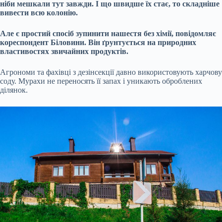
ніби мешкали тут завжди. І що швидше їх стає, то складніше
вивести всю колонію.
Але є простий спосіб зупинити нашестя без хімії, повідомляє
кореспондент Біловини. Він ґрунтується на природних
властивостях звичайних продуктів.
Агрономи та фахівці з дезінсекції давно використовують харчову
соду. Мурахи не переносять її запах і уникають оброблених
ділянок.