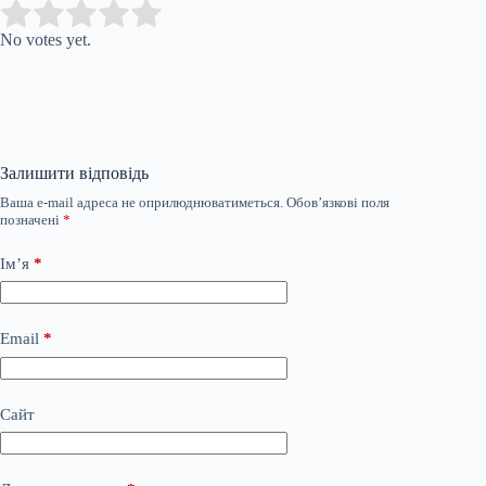
Submit Rating
Rate this item:
No votes yet.
Залишити відповідь
Ваша e-mail адреса не оприлюднюватиметься.
Обов’язкові поля
позначені
*
Ім’я
*
Email
*
Сайт