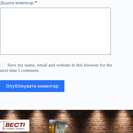
Додати коментар
*
Save my name, email and website in this browser for the
next time I comment.
Опублікувати коментар
Про сайт
Останні новини
Ін