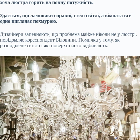
хоча люстра горить на повну потужність.
Здається, що лампочки справні, стелі світлі, а кімната все
одно виглядає похмурою.
Дизайнери запевняють, що проблема майже ніколи не у люстрі,
повідомляє кореспондент Біловини. Помилка у тому, як
розподілене світло і які поверхні його відбивають.