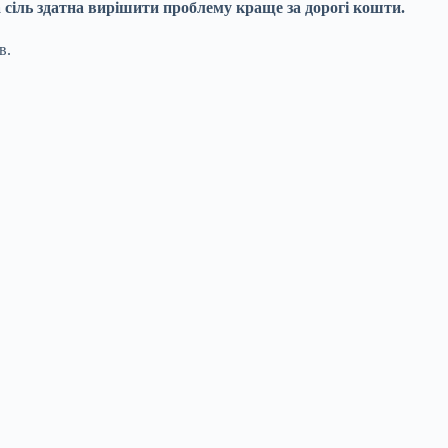
а сіль здатна вирішити проблему краще за дорогі кошти.
в.