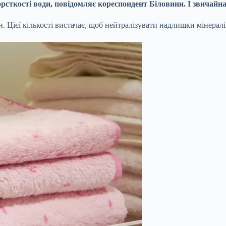
орсткості води, повідомляє кореспондент Біловини. І звичайн
. Цієї кількості вистачає, щоб нейтралізувати надлишки мінералі