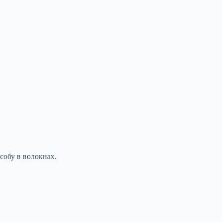
собу в волокнах.