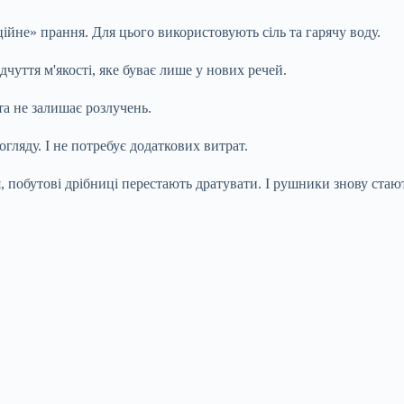
не» прання. Для цього використовують сіль та гарячу воду.
дчуття м'якості, яке буває лише у нових речей.
та не залишає розлучень.
гляду. І не потребує додаткових витрат.
, побутові дрібниці перестають дратувати. І рушники знову ста