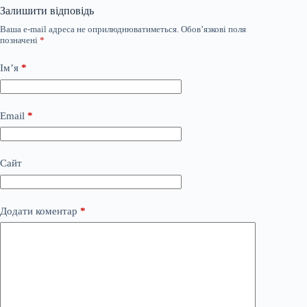
Залишити відповідь
Ваша e-mail адреса не оприлюднюватиметься.
Обов’язкові поля
позначені
*
Ім’я
*
Email
*
Сайт
Додати коментар
*