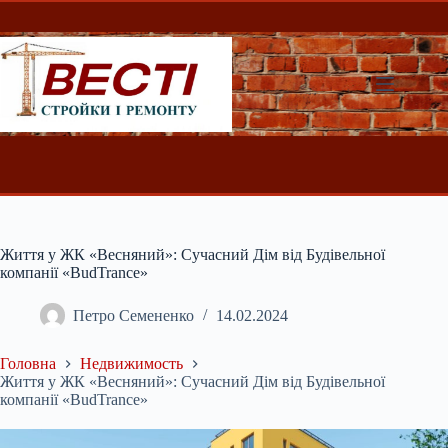
Перейти
до
вмісту
Життя у ЖК «Весняний»: Сучасний Дім від Будівельної
компанії «BudTrance»
Петро Семененко
14.02.2024
Головна
Недвижимость
Життя у ЖК «Весняний»: Сучасний Дім від Будівельної
компанії «BudTrance»