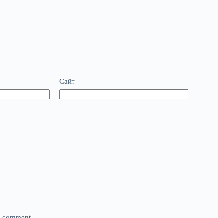
Сайт
 I comment.