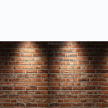
Інформація
Про сайт
Карта сайту
Контакти
і виставили на продаж