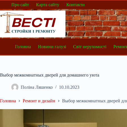
Перейти
Про сайт
Карта сайту
Контакти
до
вмісту
Головна
Новини галузі
Світ нерухомості
Ремонт
Выбор межкомнатных дверей для домашнего уюта
Поліна Ляшенко
10.10.2023
Головна
Ремонт и дизайн
Выбор межкомнатных дверей дл