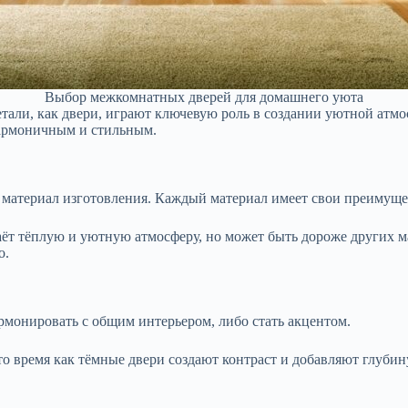
Выбор межкомнатных дверей для домашнего уюта
 детали, как двери, играют ключевую роль в создании уютной а
гармоничным и стильным.
 материал изготовления. Каждый материал имеет свои преимущес
аёт тёплую и уютную атмосферу, но может быть дороже других 
о.
рмонировать с общим интерьером, либо стать акцентом.
о время как тёмные двери создают контраст и добавляют глубину