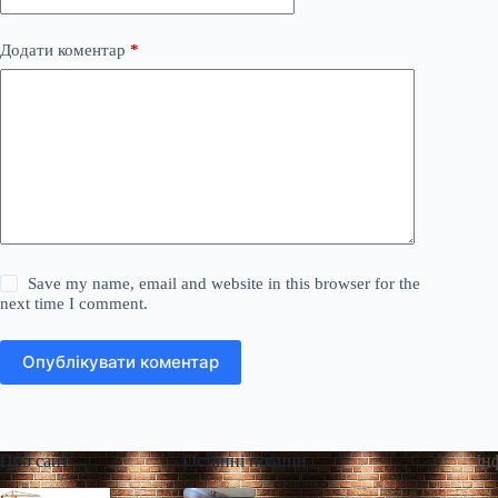
Додати коментар
*
Save my name, email and website in this browser for the
next time I comment.
Опублікувати коментар
Про сайт
Останні новини
Ін