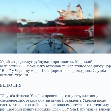
Україна продовжує руйнувати противника. Морський
безпілотник СБУ Sea Baby атакував танкер “тіньового флоту” рф
“Blue” у Чорному морі. Цю інформацію оприлюднила Служба
безпеки України.
ВІДЕО ДНЯ
“Служба безпеки України провела ще одну результативну
спецоперацію, реалізуючи завдання Президента України щодо
систематичного ослаблення військово-економічного потенціалу
рф. Сьогодні зранку морський дрон СБУ Sea Baby уразив танкер