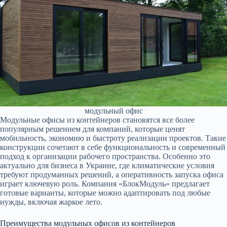
модульный офис
Модульные офисы из контейнеров становятся все более
популярным решением для компаний, которые ценят
мобильность, экономию и быстроту реализации проектов. Такие
конструкции сочетают в себе функциональность и современный
подход к организации рабочего пространства. Особенно это
актуально для бизнеса в Украине, где климатические условия
требуют продуманных решений, а оперативность запуска офиса
играет ключевую роль. Компания «БлокМодуль» предлагает
готовые варианты, которые можно адаптировать под любые
нужды, включая жаркое лето.
Преимущества модульных офисов из контейнеров