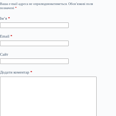
Ваша e-mail адреса не оприлюднюватиметься.
Обов’язкові поля
позначені
*
Ім’я
*
Email
*
Сайт
Додати коментар
*