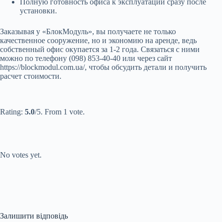
Полную готовность офиса к эксплуатации сразу после
установки.
Заказывая у «БлокМодуль», вы получаете не только
качественное сооружение, но и экономию на аренде, ведь
собственный офис окупается за 1-2 года. Связаться с ними
можно по телефону (098) 853-40-40 или через сайт
https://blockmodul.com.ua/, чтобы обсудить детали и получить
расчет стоимости.
Submit Rating
Rate this
item:
Rating:
5.0
/5. From 1 vote.
Submit Rating
Rate this item:
No votes yet.
Залишити відповідь