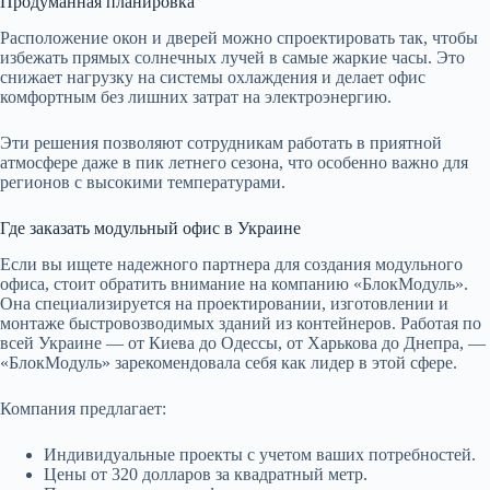
Продуманная планировка
Расположение окон и дверей можно спроектировать так, чтобы
избежать прямых солнечных лучей в самые жаркие часы. Это
снижает нагрузку на системы охлаждения и делает офис
комфортным без лишних затрат на электроэнергию.
Эти решения позволяют сотрудникам работать в приятной
атмосфере даже в пик летнего сезона, что особенно важно для
регионов с высокими температурами.
Где заказать модульный офис в Украине
Если вы ищете надежного партнера для создания модульного
офиса, стоит обратить внимание на компанию «БлокМодуль».
Она специализируется на проектировании, изготовлении и
монтаже быстровозводимых зданий из контейнеров. Работая по
всей Украине — от Киева до Одессы, от Харькова до Днепра, —
«БлокМодуль» зарекомендовала себя как лидер в этой сфере.
Компания предлагает:
Индивидуальные проекты с учетом ваших потребностей.
Цены от 320 долларов за квадратный метр.