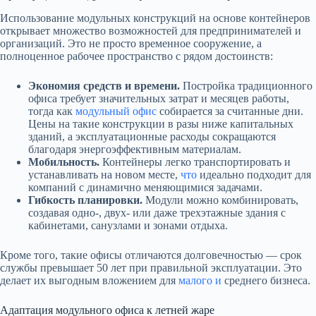
Использование модульных конструкций на основе контейнеров
открывает множество возможностей для предпринимателей и
организаций. Это не просто временное сооружение, а
полноценное рабочее пространство с рядом достоинств:
Экономия средств и времени.
Постройка традиционного
офиса требует значительных затрат и месяцев работы,
тогда как
модульный офис
собирается за считанные дни.
Цены на такие конструкции в разы ниже капитальных
зданий, а эксплуатационные расходы сокращаются
благодаря энергоэффективным материалам.
Мобильность.
Контейнеры легко транспортировать и
устанавливать на новом месте,
что
идеально подходит для
компаний с динамично меняющимися задачами.
Гибкость планировки.
Модули можно комбинировать,
создавая одно-, двух- или даже трехэтажные здания с
кабинетами, санузлами и зонами отдыха.
Кроме того, такие офисы отличаются долговечностью — срок
службы превышает 50 лет при правильной эксплуатации. Это
делает их выгодным вложением для
малого и
среднего бизнеса.
Адаптация модульного офиса к летней жаре