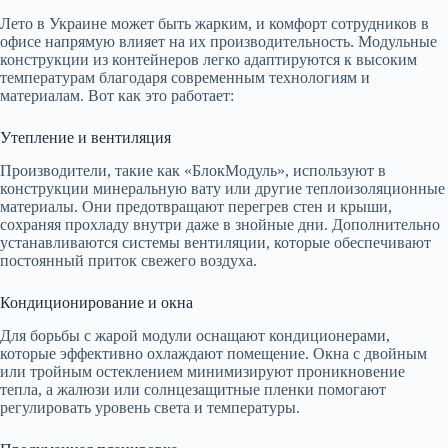
Лето в Украине может быть жарким, и комфорт сотрудников в
офисе напрямую влияет на их производительность. Модульные
конструкции из контейнеров легко адаптируются к высоким
температурам благодаря современным технологиям и
материалам. Вот как это работает:
Утепление и вентиляция
Производители, такие как «БлокМодуль», используют в
конструкции минеральную вату или другие теплоизоляционные
материалы. Они предотвращают перегрев стен и крыши,
сохраняя прохладу внутри даже в знойные дни. Дополнительно
устанавливаются системы вентиляции, которые обеспечивают
постоянный приток свежего воздуха.
Кондиционирование и окна
Для борьбы с жарой модули оснащают кондиционерами,
которые эффективно охлаждают помещение. Окна с двойным
или тройным остеклением минимизируют проникновение
тепла, а жалюзи или солнцезащитные пленки помогают
регулировать уровень света и температуры.