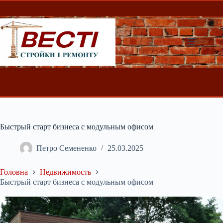
Перейти
до
вмісту
Быстрый старт бизнеса с модульным офисом
Петро Семененко
25.03.2025
Головна
Недвижимость
Быстрый старт бизнеса с модульным офисом