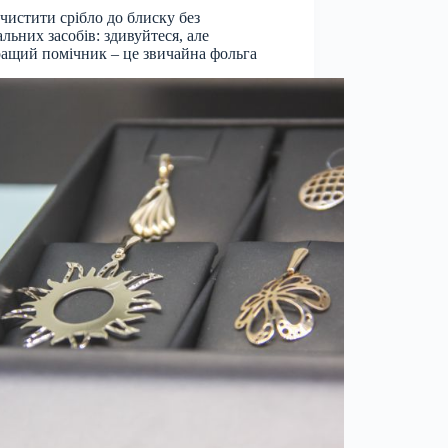
чистити срібло до блиску без
альних засобів: здивуйтеся, але
ащий помічник – це звичайна фольга