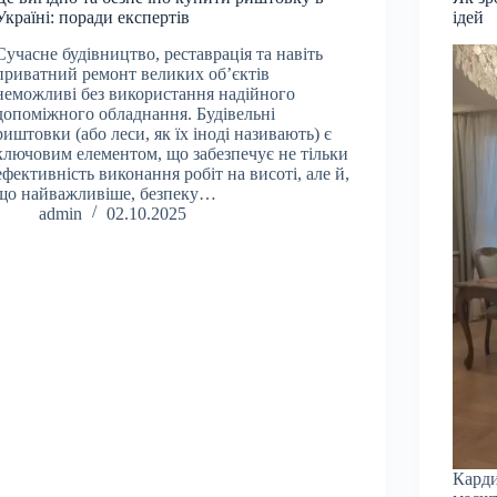
Україні: поради експертів
ідей
Сучасне будівництво, реставрація та навіть
приватний ремонт великих об’єктів
неможливі без використання надійного
допоміжного обладнання. Будівельні
риштовки (або леси, як їх іноді називають) є
ключовим елементом, що забезпечує не тільки
ефективність виконання робіт на висоті, але й,
що найважливіше, безпеку…
admin
02.10.2025
Карди