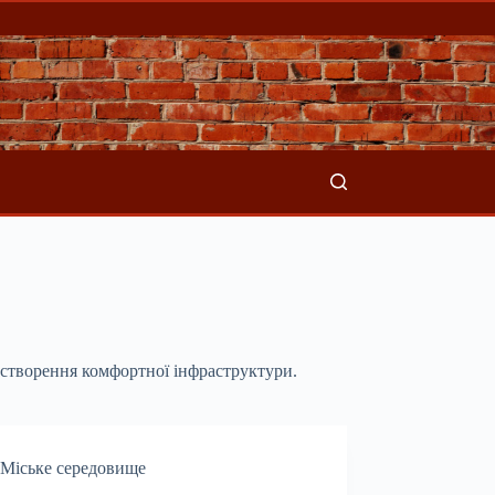
о створення комфортної інфраструктури.
Міське середовище