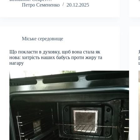
Петро Семененко
20.12.2025
Міське середовище
Що покласти в духовку, щоб вона стала як
нова: хитрість наших бабусь проти жиру та
нагару