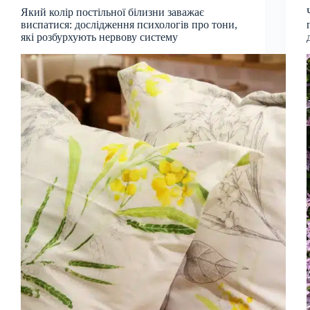
Який колір постільної білизни заважає
виспатися: дослідження психологів про тони,
які розбурхують нервову систему