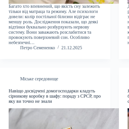
Багато хто впевнений, що якість сну залежить
тільки від матраца та режиму. Але психологи
довели: колір постільної білизни відіграє не
меншу роль. Дослідження показали, що деякі
відтінки буквально розбурхують нервову
систему. Вони заважають розслабитися та
провокують поверхневий сон. Особливо
небезпечні…
Петро Семененко
21.12.2025
Міське середовище
Навіщо досвідчені домогосподарки кладуть
сірникову коробку в шафу: пораду з СРСР, про
яку ви точно не знали