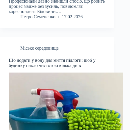
Професіонали давно знайшли спосіб, що робить
процес майже без зусиль, повідомляє
кореспондент Біловини.…
Петро Семененко
17.02.2026
Міське середовище
Що додати у воду для миття підлоги: щоб у
будинку пахло чистотою кілька днів