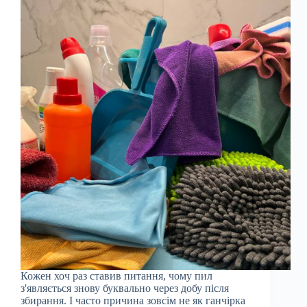
Кожен хоч раз ставив питання, чому пил
з'являється знову буквально через добу після
збирання. І часто причина зовсім не як ганчірка