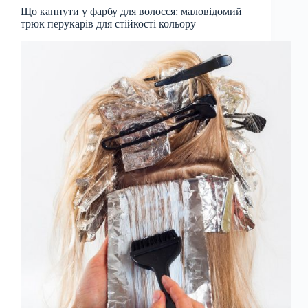
Що капнути у фарбу для волосся: маловідомий
трюк перукарів для стійкості кольору