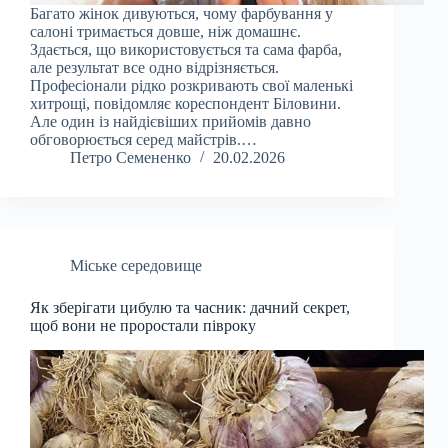
Багато жінок дивуються, чому фарбування у
салоні тримається довше, ніж домашнє.
Здається, що використовується та сама фарба,
але результат все одно відрізняється.
Професіонали рідко розкривають свої маленькі
хитрощі, повідомляє кореспондент Біловини.
Але один із найдієвіших прийомів давно
обговорюється серед майстрів.…
Петро Семененко
20.02.2026
Міське середовище
Як зберігати цибулю та часник: дачний секрет,
щоб вони не проростали півроку