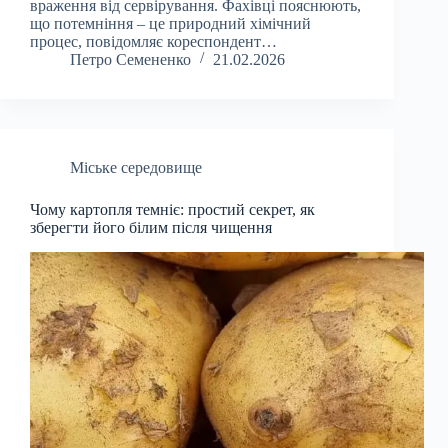
враження від сервірування. Фахівці пояснюють,
що потемніння – це природний хімічний
процес, повідомляє кореспондент…
Петро Семененко
21.02.2026
Міське середовище
Чому картопля темніє: простий секрет, як
зберегти його білим після чищення