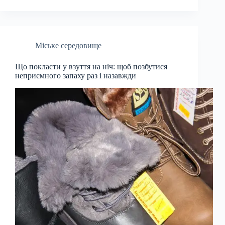
Міське середовище
Що покласти у взуття на ніч: щоб позбутися
неприємного запаху раз і назавжди