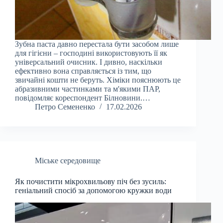
Зубна паста давно перестала бути засобом лише
для гігієни – господині використовують її як
універсальний очисник. І дивно, наскільки
ефективно вона справляється із тим, що
звичайні кошти не беруть. Хіміки пояснюють це
абразивними частинками та м'якими ПАР,
повідомляє кореспондент Білновини.…
Петро Семененко
17.02.2026
Міське середовище
Як почистити мікрохвильову піч без зусиль:
геніальний спосіб за допомогою кружки води