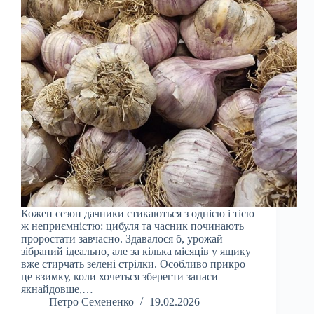
Кожен сезон дачники стикаються з однією і тією
ж неприємністю: цибуля та часник починають
проростати завчасно. Здавалося б, урожай
зібраний ідеально, але за кілька місяців у ящику
вже стирчать зелені стрілки. Особливо прикро
це взимку, коли хочеться зберегти запаси
якнайдовше,…
Петро Семененко
19.02.2026