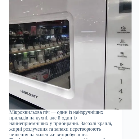
Мікрохвильова піч — один із найзручніших
приладів на кухні, але й один із
найнеприємніших у прибиранні. Засохлі краплі,
жирні розлучення та запахи перетворюють
чищення на маленьке випробування.