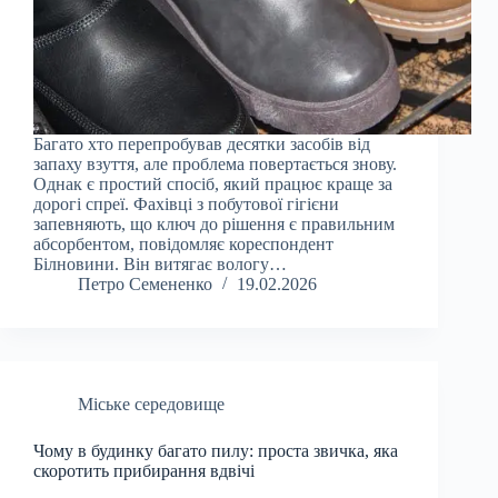
Багато хто перепробував десятки засобів від
запаху взуття, але проблема повертається знову.
Однак є простий спосіб, який працює краще за
дорогі спреї. Фахівці з побутової гігієни
запевняють, що ключ до рішення є правильним
абсорбентом, повідомляє кореспондент
Білновини. Він витягає вологу…
Петро Семененко
19.02.2026
Міське середовище
Чому в будинку багато пилу: проста звичка, яка
скоротить прибирання вдвічі