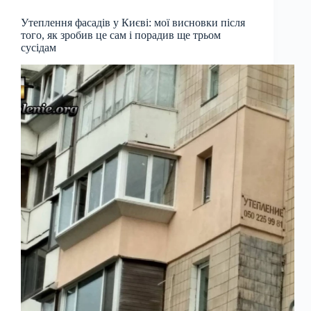
Утеплення фасадів у Києві: мої висновки після
того, як зробив це сам і порадив ще трьом
сусідам