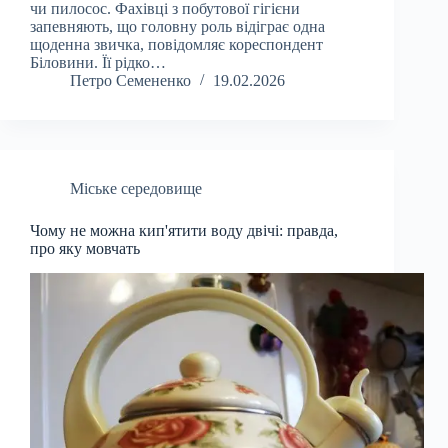
чи пилосос. Фахівці з побутової гігієни
запевняють, що головну роль відіграє одна
щоденна звичка, повідомляє кореспондент
Біловини. Її рідко…
Петро Семененко
19.02.2026
Міське середовище
Чому не можна кип'ятити воду двічі: правда,
про яку мовчать