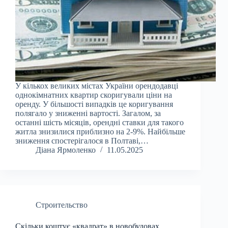
У кількох великих містах України орендодавці
однокімнатних квартир скоригували ціни на
оренду. У більшості випадків це коригування
полягало у зниженні вартості. Загалом, за
останні шість місяців, орендні ставки для такого
житла знизилися приблизно на 2-9%. Найбільше
зниження спостерігалося в Полтаві,…
Діана Ярмоленко
11.05.2025
Строительство
Скільки коштує «квадрат» в новобудовах