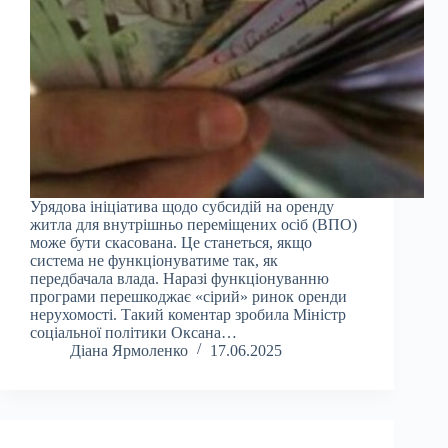
Урядова ініціатива щодо субсидій на оренду
житла для внутрішньо переміщених осіб (ВПО)
може бути скасована. Це станеться, якщо
система не функціонуватиме так, як
передбачала влада. Наразі функціонуванню
програми перешкоджає «сірий» ринок оренди
нерухомості. Такий коментар зробила Міністр
соціальної політики Оксана…
Діана Ярмоленко
17.06.2025