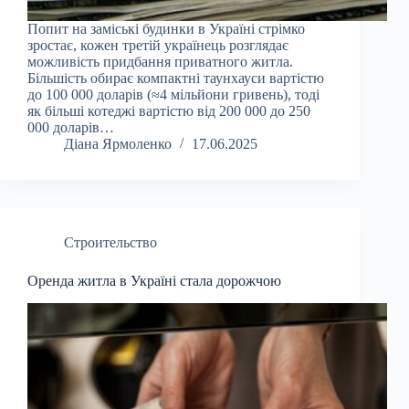
Попит на заміські будинки в Україні стрімко
зростає, кожен третій українець розглядає
можливість придбання приватного житла.
Більшість обирає компактні таунхауси вартістю
до 100 000 доларів (≈4 мільйони гривень), тоді
як більші котеджі вартістю від 200 000 до 250
000 доларів…
Діана Ярмоленко
17.06.2025
Строительство
Оренда житла в Україні стала дорожчою