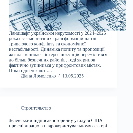
Ландшафт української нерухомості у 2024–2025
роках зазнає значних трансформацій на тлі
триваючого конфлікту та економічної
нестабільності. Динаміка попиту та пропозиції
житла змінилася: інтерес покупців перемістився
до більш безпечних районів, тоді як ринок
фактично зупинився у прифронтових містах.
Поки одні чекають…
Діана Ярмоленко
13.05.2025
Строительство
Зеленський підписав історичну угоду зі США
про співпрацю в надрокористувальному секторі