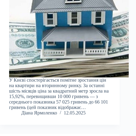
У Києві спостерігається помітне зростання цін
на квартири на вторинному ринку. За останні
шість місяців ціна за квадратний метр зросла на
15,92%, перевищивши 10 000 гривень — з
середнього показника 57 025 гривень до 66 101
гривень (цей показник відображає…
Діана Ярмоленко
12.05.2025