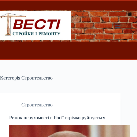
Перейти
до
вмісту
Категорія
Строительство
Строительство
Ринок нерухомості в Росії стрімко руйнується