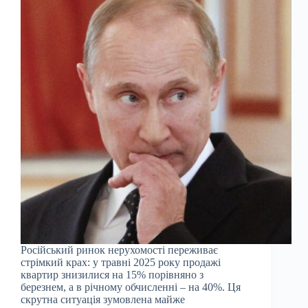
Російський ринок нерухомості переживає
стрімкий крах: у травні 2025 року продажі
квартир знизилися на 15% порівняно з
березнем, а в річному обчисленні – на 40%. Ця
скрутна ситуація зумовлена майже