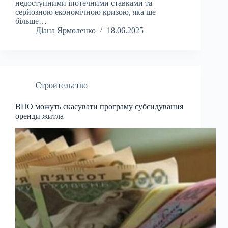
недоступними іпотечними ставками та
серйозною економічною кризою, яка ще
більше…
Діана Ярмоленко
18.06.2025
Строительство
ВПО можуть скасувати програму субсидування
оренди житла