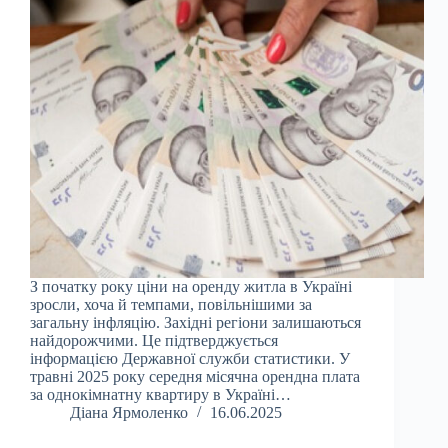
З початку року ціни на оренду житла в Україні
зросли, хоча й темпами, повільнішими за
загальну інфляцію. Західні регіони залишаються
найдорожчими. Це підтверджується
інформацією Державної служби статистики. У
травні 2025 року середня місячна орендна плата
за однокімнатну квартиру в Україні…
Діана Ярмоленко
16.06.2025